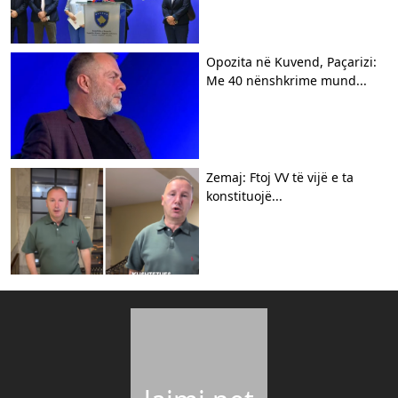
Opozita në Kuvend, Paçarizi:
Me 40 nënshkrime mund...
Zemaj: Ftoj VV të vijë e ta
konstituojë...