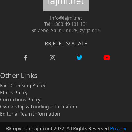
lajmi.net
info@lajmi.net
Tel: +383 49 131 131
Rr. Zenel Salihu nr. 28, zyrja nr. 5
RRJETET SOCIALE
Other Links
Fact-Checking Policy
Ethics Policy
Corrections Policy
Ownership & Funding Information
Editorial Team Information
©Copyright lajmi.net 2022. All Rights Reserved
Privacy