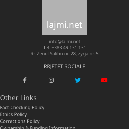
lajmi.net
info@lajmi.net
Tel: +383 49 131 131
Rr. Zenel Salihu nr. 28, zyrja nr. 5
RRJETET SOCIALE
Other Links
Fact-Checking Policy
Ethics Policy
Corrections Policy
Ownership & Funding Information