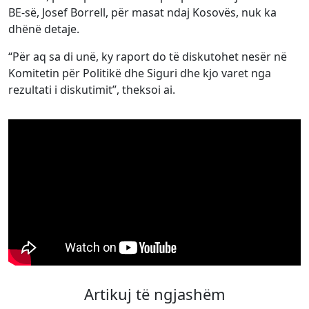
BE-së, Josef Borrell, për masat ndaj Kosovës, nuk ka
dhënë detaje.
“Për aq sa di unë, ky raport do të diskutohet nesër në
Komitetin për Politikë dhe Siguri dhe kjo varet nga
rezultati i diskutimit”, theksoi ai.
Artikuj të ngjashëm