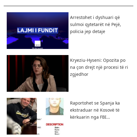
Arrestohet i dyshuari që
sulmoi qytetarët në Pejë,
policia jep detaje
Kryeziu-Hyseni: Opozita po
na çon drejt një procesi të ri
zgjedhor
Raportohet se Spanja ka
ekstraduar në Kosovë të
kërkuarin nga FBI...