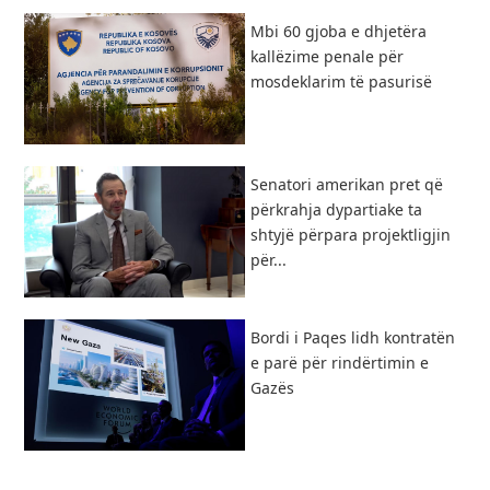
Mbi 60 gjoba e dhjetëra
kallëzime penale për
mosdeklarim të pasurisë
Senatori amerikan pret që
përkrahja dypartiake ta
shtyjë përpara projektligjin
për...
Bordi i Paqes lidh kontratën
e parë për rindërtimin e
Gazës