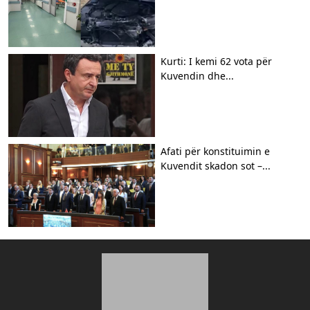
Kurti: I kemi 62 vota për
Kuvendin dhe...
Afati për konstituimin e
Kuvendit skadon sot –...