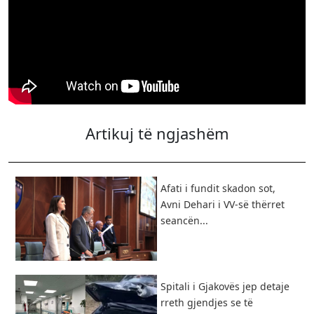
Artikuj të ngjashëm
Afati i fundit skadon sot,
Avni Dehari i VV-së thërret
seancën...
Spitali i Gjakovës jep detaje
rreth gjendjes se të