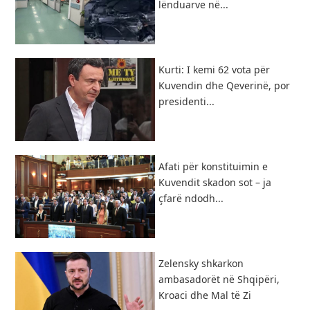
lënduarve në...
Kurti: I kemi 62 vota për
Kuvendin dhe Qeverinë, por
presidenti...
Afati për konstituimin e
Kuvendit skadon sot – ja
çfarë ndodh...
Zelensky shkarkon
ambasadorët në Shqipëri,
Kroaci dhe Mal të Zi