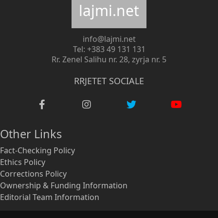
lajmi.net
info@lajmi.net
Tel: +383 49 131 131
Rr. Zenel Salihu nr. 28, zyrja nr. 5
RRJETET SOCIALE
Other Links
Fact-Checking Policy
Ethics Policy
Corrections Policy
Ownership & Funding Information
Editorial Team Information