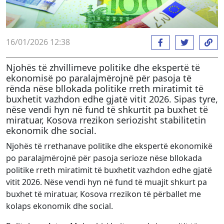
16/01/2026 12:38
Njohës të zhvillimeve politike dhe ekspertë të
ekonomisë po paralajmërojnë për pasoja të
rënda nëse bllokada politike rreth miratimit të
buxhetit vazhdon edhe gjatë vitit 2026. Sipas tyre,
nëse vendi hyn në fund të shkurtit pa buxhet të
miratuar, Kosova rrezikon seriozisht stabilitetin
ekonomik dhe social.
Njohës të rrethanave politike dhe ekspertë ekonomikë
po paralajmërojnë për pasoja serioze nëse bllokada
politike rreth miratimit të buxhetit vazhdon edhe gjatë
vitit 2026. Nëse vendi hyn në fund të muajit shkurt pa
buxhet të miratuar, Kosova rrezikon të përballet me
kolaps ekonomik dhe social.