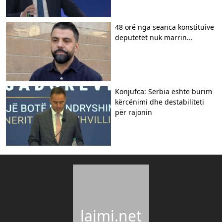
48 orë nga seanca konstituive
deputetët nuk marrin...
Konjufca: Serbia është burim
kërcënimi dhe destabiliteti
për rajonin
lajmi.net