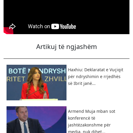
Artikuj të ngjashëm
Haxhiu: Deklaratat e Vuçiqit
për ndryshimin e rrjedhës
së Ibrit janë...
Armend Muja mban sot
konferencë të
jashtëzakonshme për
media, nuk dihet...