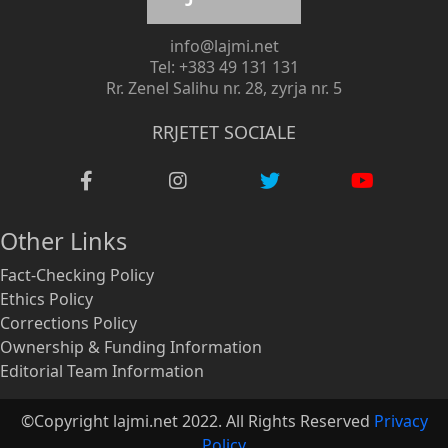
info@lajmi.net
Tel: +383 49 131 131
Rr. Zenel Salihu nr. 28, zyrja nr. 5
RRJETET SOCIALE
Other Links
Fact-Checking Policy
Ethics Policy
Corrections Policy
Ownership & Funding Information
Editorial Team Information
©Copyright lajmi.net 2022. All Rights Reserved
Privacy
Policy