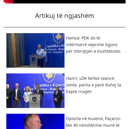
Artikuj të ngjashëm
Hamza: PDK do të
ndërmarrë veprime ligjore
për mbrojtjen e Kushtetutës
Haziri: LDK kërkoi seancë
sonte, partia e parë duhej ta
hapte rrugën
Opozita në Kuvend, Paçarizi:
Me 40 nënshkrime mund të