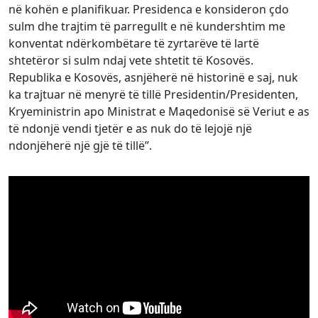
në kohën e planifikuar. Presidenca e konsideron çdo
sulm dhe trajtim të parregullt e në kundershtim me
konventat ndërkombëtare të zyrtarëve të lartë
shtetëror si sulm ndaj vete shtetit të Kosovës.
Republika e Kosovës, asnjëherë në historinë e saj, nuk
ka trajtuar në menyrë të tillë Presidentin/Presidenten,
Kryeministrin apo Ministrat e Maqedonisë së Veriut e as
të ndonjë vendi tjetër e as nuk do të lejojë një
ndonjëherë një gjë të tillë”.