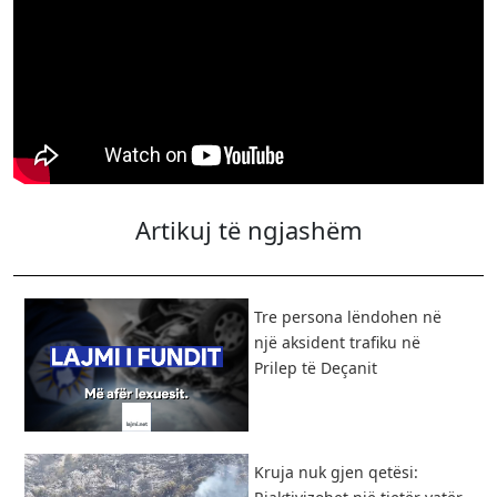
Artikuj të ngjashëm
Tre persona lëndohen në
një aksident trafiku në
Prilep të Deçanit
Kruja nuk gjen qetësi: