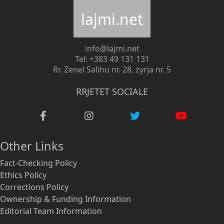
lajmi.net
info@lajmi.net
Tel: +383 49 131 131
Rr. Zenel Salihu nr. 28, zyrja nr. 5
RRJETET SOCIALE
Other Links
Fact-Checking Policy
Ethics Policy
Corrections Policy
Ownership & Funding Information
Editorial Team Information