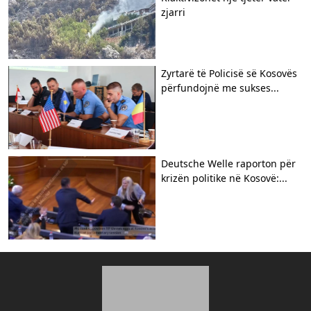
zjarri
Zyrtarë të Policisë së Kosovës
përfundojnë me sukses...
Deutsche Welle raporton për
krizën politike në Kosovë:...