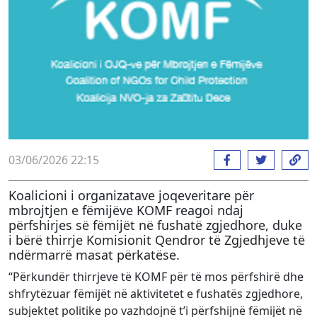
03/06/2026 22:15
Koalicioni i organizatave joqeveritare për
mbrojtjen e fëmijëve KOMF reagoi ndaj
përfshirjes së fëmijët në fushatë zgjedhore, duke
i bërë thirrje Komisionit Qendror të Zgjedhjeve të
ndërmarrë masat përkatëse.
“Përkundër thirrjeve të KOMF për të mos përfshirë dhe
shfrytëzuar fëmijët në aktivitetet e fushatës zgjedhore,
subjektet politike po vazhdojnë t’i përfshijnë fëmijët në