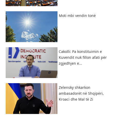
Moti mbi vendin tonë
Cakolli: Pa konstituimin e
Kuvendit nuk fillon afati për
zgjedhjen e...
Zelensky shkarkon
ambasadorët në Shqipëri,
Kroaci dhe Mal të Zi