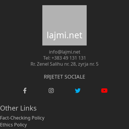
lajmi.net
info@lajmi.net
Tel: +383 49 131 131
Rr. Zenel Salihu nr. 28, zyrja nr. 5
RRJETET SOCIALE
Other Links
Fact-Checking Policy
Ethics Policy