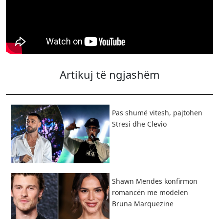
Artikuj të ngjashëm
Pas shumë vitesh, pajtohen
Stresi dhe Clevio
Shawn Mendes konfirmon
romancën me modelen
Bruna Marquezine