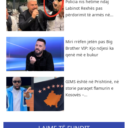
Policia nis hetime ndaj
Labinot Rexhës pas
përdorimit të armës në...
Miri rrëfen jetën pas Big
Brother VIP: Kjo ndjesi ka
qenë më e bukur
GIMS është në Prishtinë, në
storie paraqet flamurin e
Kosovës –...