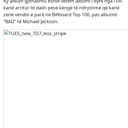
Ky album gjithashtu është vetëm albumi i dytë nga i cili
kanë arritur të dalin pesë këngë të ndryshme që kanë
zënë vendin e parë në Billboard Top 100, pas albumit
“BAD” të Michael Jackson.