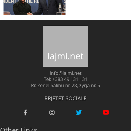
lajmi.net
info@lajmi.net
Tel: +383 49 131 131
Rr. Zenel Salihu nr. 28, zyrja nr. 5
RRJETET SOCIALE
Other Links