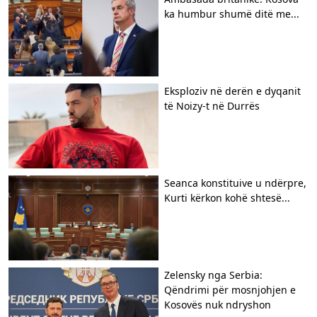
ka humbur shumë ditë me...
Eksploziv në derën e dyqanit
të Noizy-t në Durrës
Seanca konstituive u ndërpre,
Kurti kërkon kohë shtesë...
Zelensky nga Serbia:
Qëndrimi për mosnjohjen e
Kosovës nuk ndryshon