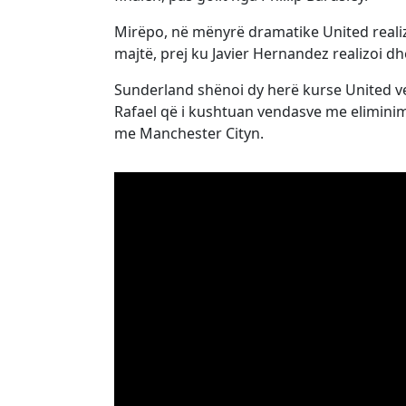
Mirëpo, në mënyrë dramatike United realizo
majtë, prej ku Javier Hernandez realizoi dh
Sunderland shënoi dy herë kurse United ve
Rafael që i kushtuan vendasve me eliminim
me Manchester Cityn.