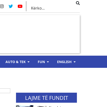
AUTO & TEK
FUN
ENGLISH
LAJME TË FUNDIT