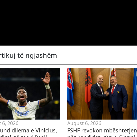
rtikuj të ngjashëm
 6, 2026
August 6, 2026
und dilema e Vinicius,
FSHF revokon mbështetjen