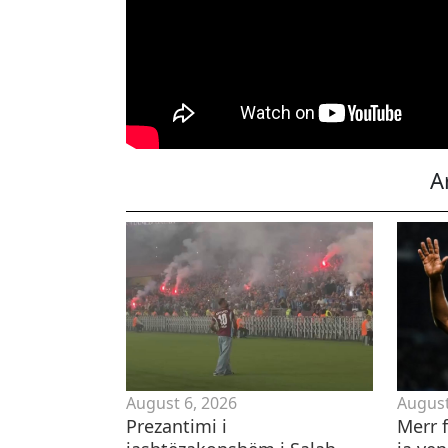
A
August 6, 2026
August
Prezantimi i
Merr f