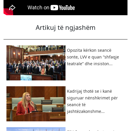
Artikuj të ngjashëm
Opozita kërkon seancë
sonte, LVV e quan “shfaqje
teatrale” dhe insiston...
Kadrijaj thotë se i kanë
siguruar nënshkrimet për
seancë të
jashtëzakonshme...