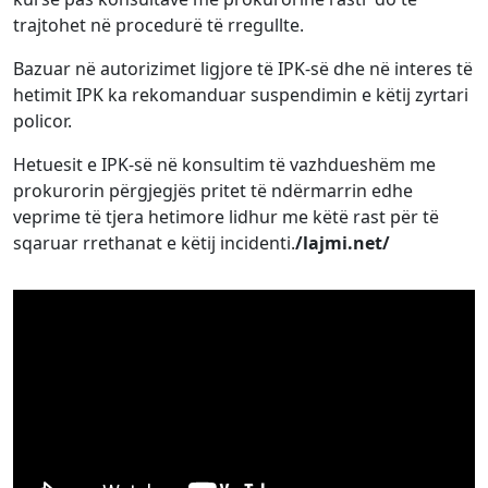
trajtohet në procedurë të rregullte.
Bazuar në autorizimet ligjore të IPK-së dhe në interes të
hetimit IPK ka rekomanduar suspendimin e këtij zyrtari
policor.
Hetuesit e IPK-së në konsultim të vazhdueshëm me
prokurorin përgjegjës pritet të ndërmarrin edhe
veprime të tjera hetimore lidhur me këtë rast për të
sqaruar rrethanat e këtij incidenti.
/lajmi.net/