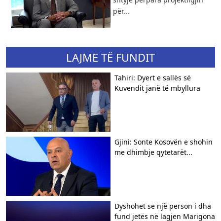
për...
LAJME TË FUNDIT
Tahiri: Dyert e sallës së
Kuvendit janë të mbyllura
Gjini: Sonte Kosovën e shohin
me dhimbje qytetarët...
Dyshohet se një person i dha
fund jetës në lagjen Marigona