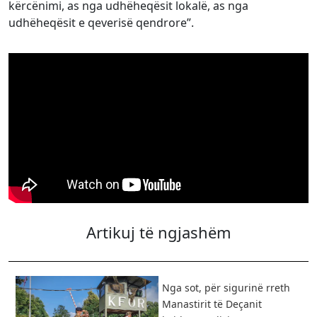
kërcënimi, as nga udhëheqësit lokalë, as nga
udhëheqësit e qeverisë qendrore”.
Artikuj të ngjashëm
Nga sot, për sigurinë rreth
Manastirit të Deçanit