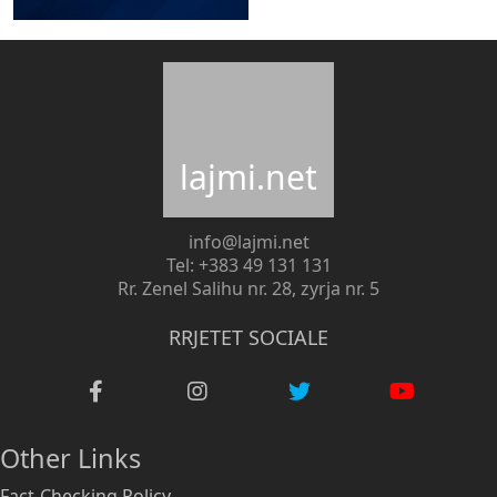
lajmi.net
info@lajmi.net
Tel: +383 49 131 131
Rr. Zenel Salihu nr. 28, zyrja nr. 5
RRJETET SOCIALE
Other Links
Fact-Checking Policy