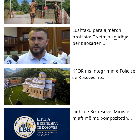
​Lushtaku paralajmëron
protesta: E vetmja zgjidhje
për bllokadën...
KFOR nis integrimin e Policisë
së Kosovës në...
Lidhja e Bizneseve: Ministër,
mjaft më me pompozitetin...