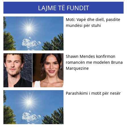
LAJME TË FUNDIT
Moti: Vapë dhe diell, pasdite
mundësi për stuhi
Shawn Mendes konfirmon
romancën me modelen Bruna
Marquezine
Parashikimi i motit për nesër