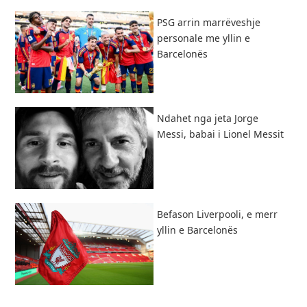
PSG arrin marrëveshje
personale me yllin e
Barcelonës
Ndahet nga jeta Jorge
Messi, babai i Lionel Messit
Befason Liverpooli, e merr
yllin e Barcelonës