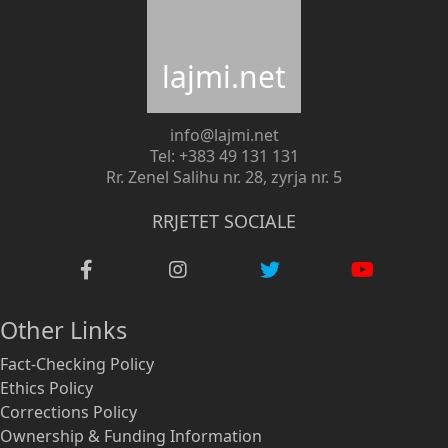
lajmi.net
info@lajmi.net
Tel: +383 49 131 131
Rr. Zenel Salihu nr. 28, zyrja nr. 5
RRJETET SOCIALE
Other Links
Fact-Checking Policy
Ethics Policy
Corrections Policy
Ownership & Funding Information