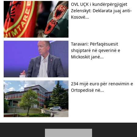
OVL UÇK i kundërpërgjigjet
Zelenskyt: Deklarata juaj anti-
Kosovë...
Taravari: Përfaqësuesit
shqiptarë në qeverinë e
Mickoskit janë...
234 mijë euro për renovimin e
Ortopedisë në...