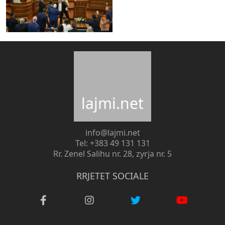
lajmi.net
info@lajmi.net
Tel: +383 49 131 131
Rr. Zenel Salihu nr. 28, zyrja nr. 5
RRJETET SOCIALE