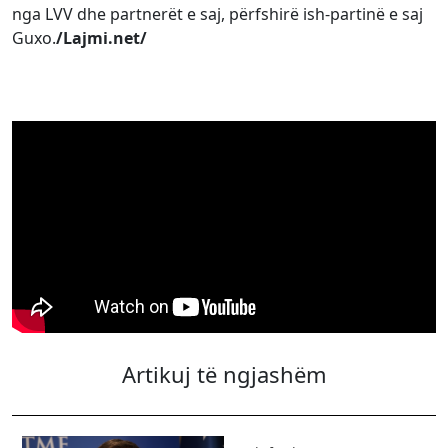
nga LVV dhe partnerët e saj, përfshirë ish-partinë e saj
Guxo.
/Lajmi.net/
Artikuj të ngjashëm