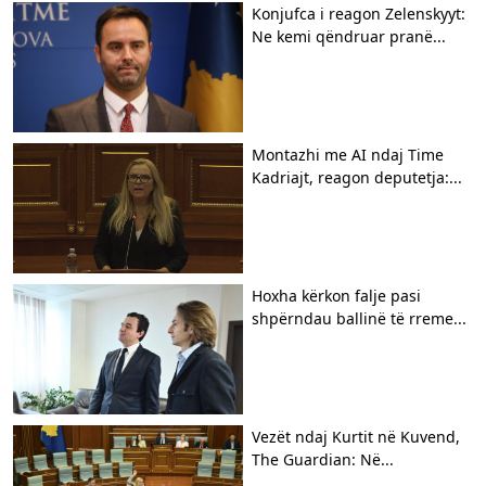
Konjufca i reagon Zelenskyyt:
Ne kemi qëndruar pranë...
Montazhi me AI ndaj Time
Kadriajt, reagon deputetja:...
Hoxha kërkon falje pasi
shpërndau ballinë të rreme...
Vezët ndaj Kurtit në Kuvend,
The Guardian: Në...