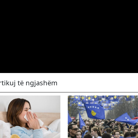
rtikuj të ngjashëm