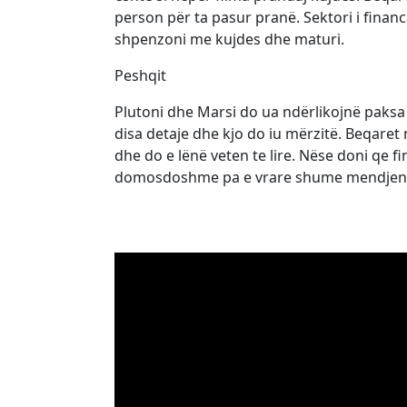
person për ta pasur pranë. Sektori i fina
shpenzoni me kujdes dhe maturi.
Peshqit
Plutoni dhe Marsi do ua ndërlikojnë paksa 
disa detaje dhe kjo do iu mërzitë. Beqaret 
dhe do e lënë veten te lire. Nëse doni qe 
domosdoshme pa e vrare shume mendjen d