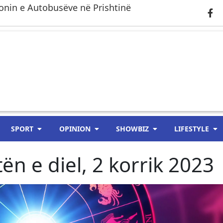
onin e Autobusëve në Prishtinë
SPORT
OPINION
SHOWBIZ
LIFESTYLE
ën e diel, 2 korrik 2023