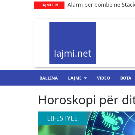
Alarm për bombë në Staci
LAJMI I RI
lajmi.net
BALLINA
LAJME
VIDEO
BOTA
Horoskopi për dit
LIFESTYLE