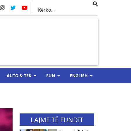
AUTO & TEK
FUN
ENGLISH
LAJME TË FUNDIT