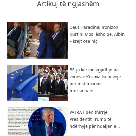
Artikuj të ngjashëm
Daut Haradinaj ironizon
Kurtin: Mos lësho pe, Albin
– krejt ose hiç
BE-ja kërkon zgjidhje pa
vonesa: Kosova ka nevojë
për institucione
funksionale...
VATRA i bën thirrje
Presidentit Trump të
ndërhyjë për ndaljen e...