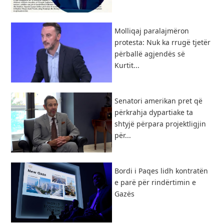
Molliqaj paralajmëron
protesta: Nuk ka rrugë tjetër
përballë agjendës së
Kurtit...
Senatori amerikan pret që
përkrahja dypartiake ta
shtyjë përpara projektligjin
për...
Bordi i Paqes lidh kontratën
e parë për rindërtimin e
Gazës