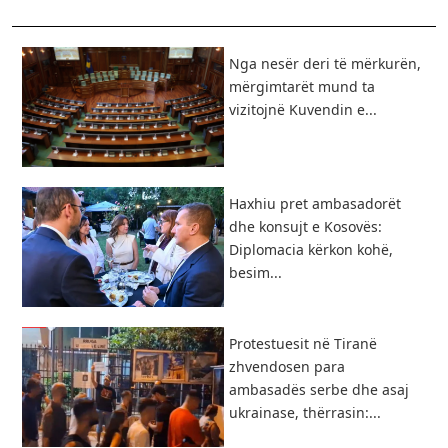
Nga nesër deri të mërkurën,
mërgimtarët mund ta
vizitojnë Kuvendin e...
Haxhiu pret ambasadorët
dhe konsujt e Kosovës:
Diplomacia kërkon kohë,
besim...
Protestuesit në Tiranë
zhvendosen para
ambasadës serbe dhe asaj
ukrainase, thërrasin:...