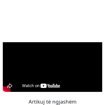
Artikuj të ngjashëm