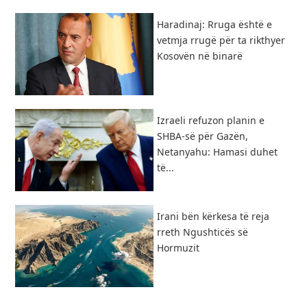
Haradinaj: Rruga është e
vetmja rrugë për ta rikthyer
Kosovën në binarë
Izraeli refuzon planin e
SHBA-së për Gazën,
Netanyahu: Hamasi duhet
të...
​Irani bën kërkesa të reja
rreth Ngushticës së
Hormuzit