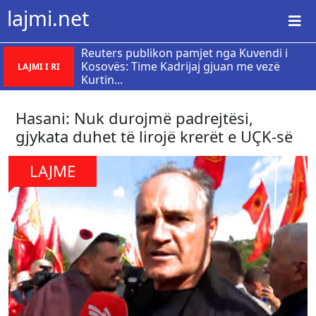
lajmi.net
Reuters publikon pamjet nga Kuvendi i
Kosovës: Time Kadrijaj gjuan me vezë
LAJMI I RI
Kurtin...
Hasani: Nuk durojmë padrejtësi,
gjykata duhet të lirojë krerët e UÇK-së
LAJME