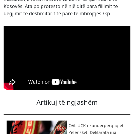
Kosovës. Ata po protestojnë një ditë para fillimit të
dëgjimit të dëshmitarit të parë të mbrojtjes./kp
Artikuj të ngjashëm
OVL UÇK i kundërpërgjigjet
Zelenskyt: Deklarata juaj