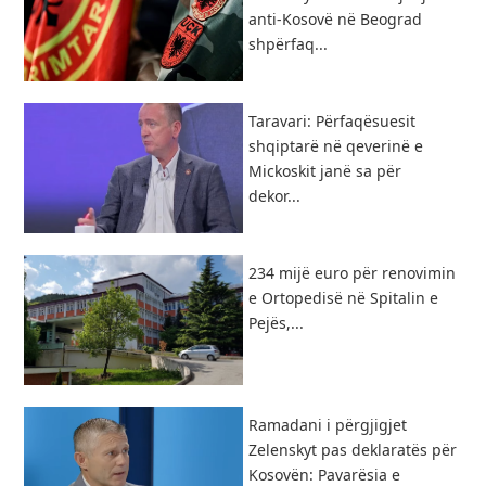
anti-Kosovë në Beograd
shpërfaq...
Taravari: Përfaqësuesit
shqiptarë në qeverinë e
Mickoskit janë sa për
dekor...
234 mijë euro për renovimin
e Ortopedisë në Spitalin e
Pejës,...
Ramadani i përgjigjet
Zelenskyt pas deklaratës për
Kosovën: Pavarësia e