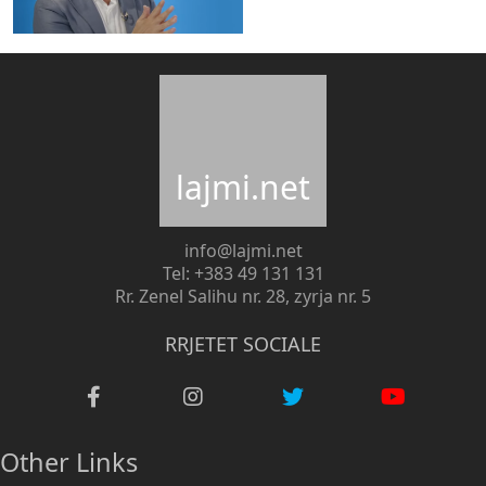
lajmi.net
info@lajmi.net
Tel: +383 49 131 131
Rr. Zenel Salihu nr. 28, zyrja nr. 5
RRJETET SOCIALE
Other Links