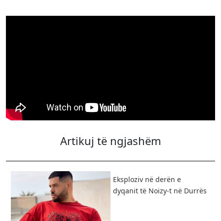
Artikuj të ngjashëm
Eksploziv në derën e
dyqanit të Noizy-t në Durrës