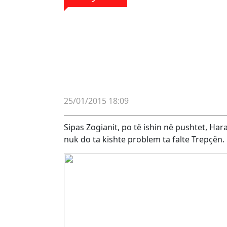
25/01/2015 18:09
Sipas Zogianit, po të ishin në pushtet, Hara
nuk do ta kishte problem ta falte Trepçën.