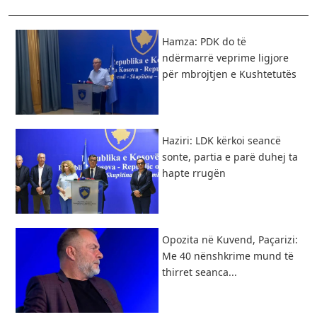
Hamza: PDK do të
ndërmarrë veprime ligjore
për mbrojtjen e Kushtetutës
Haziri: LDK kërkoi seancë
sonte, partia e parë duhej ta
hapte rrugën
Opozita në Kuvend, Paçarizi:
Me 40 nënshkrime mund të
thirret seanca...