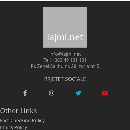
lajmi.net
info@lajmi.net
Tel: +383 49 131 131
Rr. Zenel Salihu nr. 28, zyrja nr. 5
RRJETET SOCIALE
Other Links
Fact-Checking Policy
Ethics Policy