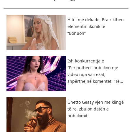
Hiti i një dekade, Era rikthen
elementin ikonik të
“BonBon”
Ish-konkurrentja e
“Për’puthen” publikon një
video nga varrezat,
shpërthejnë komentet: “Të...
Ghetto Geasy vjen me këngë
të re, zbulon datën e
publikimit