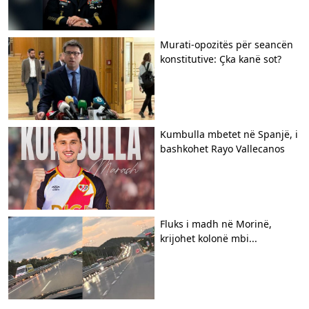
​Murati-opozitës për seancën
konstitutive: Çka kanë sot?
Kumbulla mbetet në Spanjë, i
bashkohet Rayo Vallecanos
Fluks i madh në Morinë,
krijohet kolonë mbi...