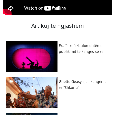
Artikuj të ngjashëm
Era Istrefi zbulon datën e
publikimit të këngës së re
Ghetto Geasy sjell këngën e
re “Shkunu”