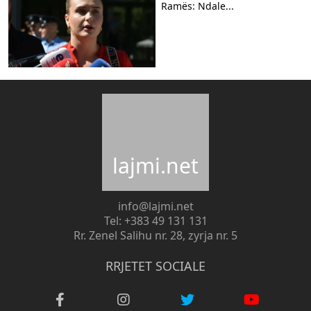
Ramës: Ndale...
lajmi.net
info@lajmi.net
Tel: +383 49 131 131
Rr. Zenel Salihu nr. 28, zyrja nr. 5
RRJETET SOCIALE