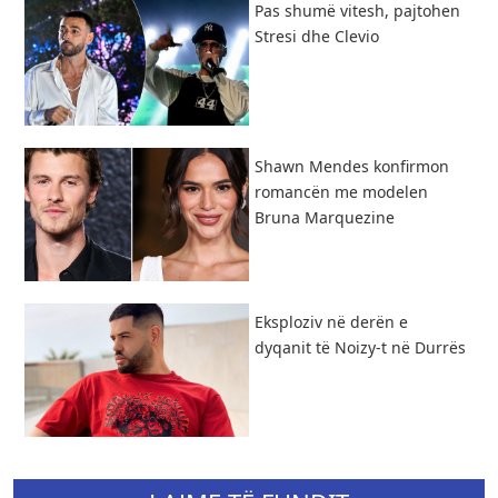
Pas shumë vitesh, pajtohen
Stresi dhe Clevio
Shawn Mendes konfirmon
romancën me modelen
Bruna Marquezine
Eksploziv në derën e
dyqanit të Noizy-t në Durrës