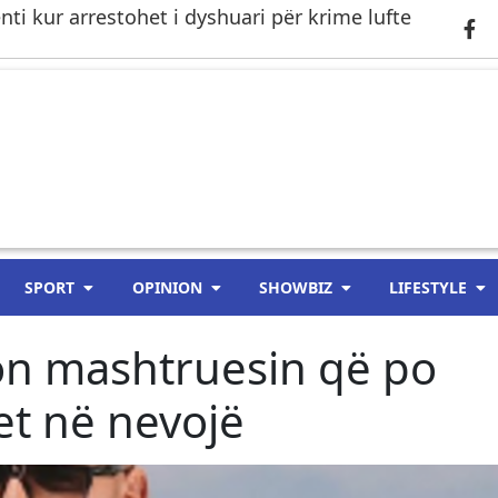
i kur arrestohet i dyshuari për krime lufte
SPORT
OPINION
SHOWBIZ
LIFESTYLE
n mashtruesin që po
et në nevojë