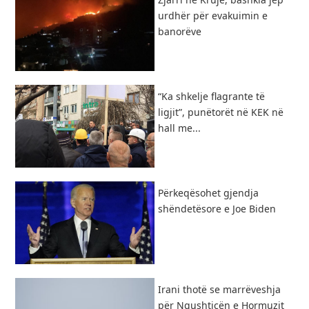
urdhër për evakuimin e
banorëve
“Ka shkelje flagrante të
ligjit”, punëtorët në KEK në
hall me...
Përkeqësohet gjendja
shëndetësore e Joe Biden
Irani thotë se marrëveshja
për Ngushticën e Hormuzit