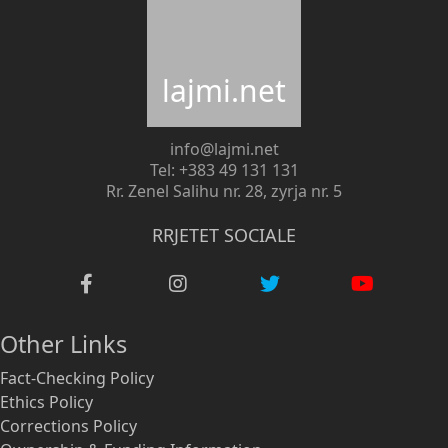
lajmi.net
info@lajmi.net
Tel: +383 49 131 131
Rr. Zenel Salihu nr. 28, zyrja nr. 5
RRJETET SOCIALE
Other Links
Fact-Checking Policy
Ethics Policy
Corrections Policy