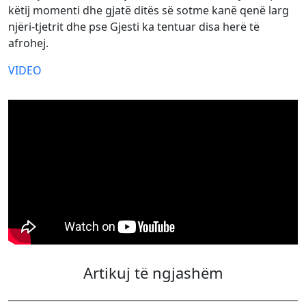
këtij momenti dhe gjatë ditës së sotme kanë qenë larg
njëri-tjetrit dhe pse Gjesti ka tentuar disa herë të
afrohej.
VIDEO
Artikuj të ngjashëm