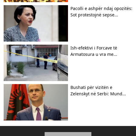
Pacolli e ashpër ndaj opozitës:
Sot protestojnë sepse...
Ish-efektivi i Forcave të
Armatosura u vra me...
Bushati për vizitën e
Zelenskyt në Serbi: Mund...