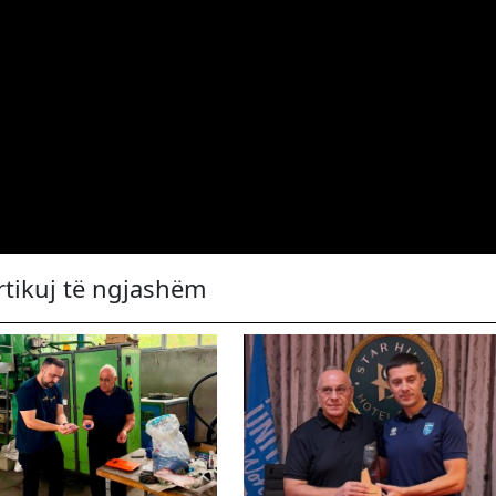
rtikuj të ngjashëm