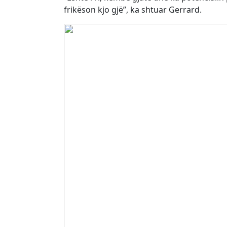
frikëson kjo gjë”, ka shtuar Gerrard.