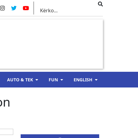
AUTO & TEK
FUN
ENGLISH
on