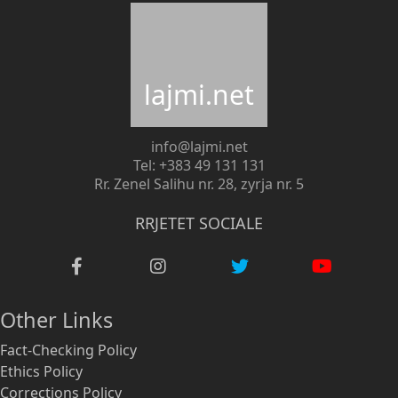
lajmi.net
info@lajmi.net
Tel: +383 49 131 131
Rr. Zenel Salihu nr. 28, zyrja nr. 5
RRJETET SOCIALE
Other Links
Fact-Checking Policy
Ethics Policy
Corrections Policy