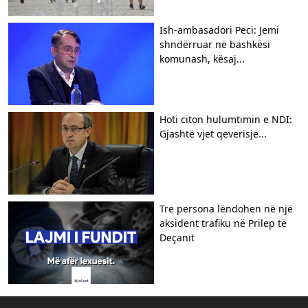
Ish-ambasadori Peci: Jemi
shndërruar në bashkësi
komunash, kësaj...
Hoti citon hulumtimin e NDI:
Gjashtë vjet qeverisje...
Tre persona lëndohen në një
aksident trafiku në Prilep të
Deçanit