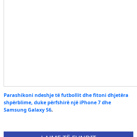
Parashikoni ndeshje të futbollit dhe fitoni dhjetëra
shpërblime, duke përfshirë një iPhone 7 dhe
Samsung Galaxy S6
.