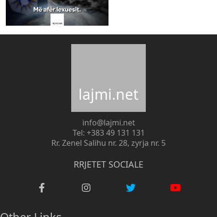
lajmi.net
info@lajmi.net
Tel: +383 49 131 131
Rr. Zenel Salihu nr. 28, zyrja nr. 5
RRJETET SOCIALE
Other Links