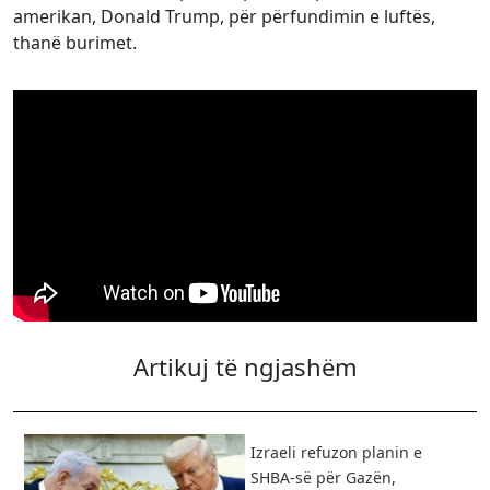
amerikan, Donald Trump, për përfundimin e luftës,
thanë burimet.
Artikuj të ngjashëm
Izraeli refuzon planin e
SHBA-së për Gazën,