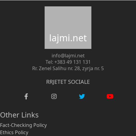
lajmi.net
info@lajmi.net
Tel: +383 49 131 131
Rr. Zenel Salihu nr. 28, zyrja nr. 5
RRJETET SOCIALE
Other Links
Fact-Checking Policy
Ethics Policy