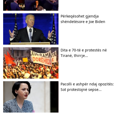
Përkeqësohet gjendja
shëndetësore e Joe Biden
​Dita e 70-të e protestës në
Tiranë, thirrje...
Pacolli e ashpër ndaj opozitës:
Sot protestojnë sepse...