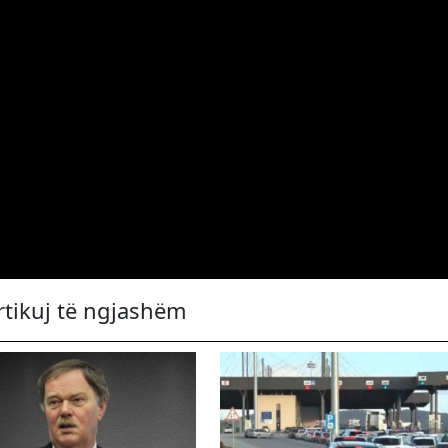
rtikuj të ngjashëm