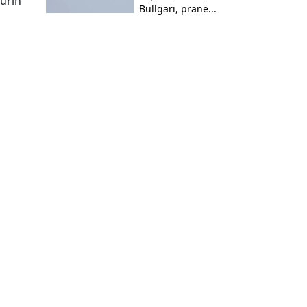
urin
Bullgari, pranë...