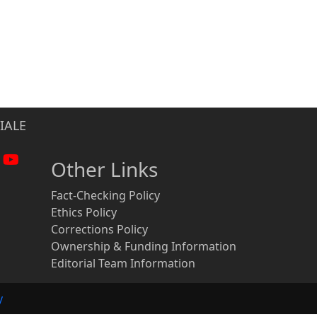
IALE
Other Links
Fact-Checking Policy
Ethics Policy
Corrections Policy
Ownership & Funding Information
Editorial Team Information
y