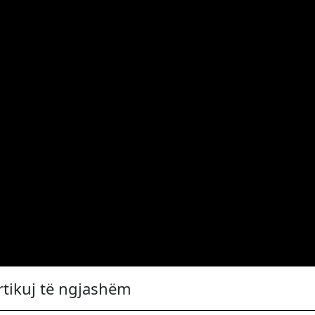
rtikuj të ngjashëm