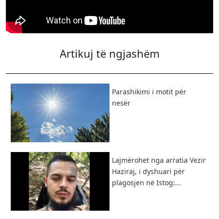
Artikuj të ngjashëm
Parashikimi i motit për
nesër
Lajmërohet nga arratia Vezir
Haziraj, i dyshuari për
plagosjen në Istog:...