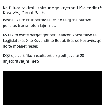
Ka filluar takimi i thirrur nga kryetari i Kuvendit të
Kosovës, Dimal Basha.
Basha i ka thirrur përfaqësuesit e të gjitha partive
politike, transmeton lajmi.net.
Ky takim është përgatitjet për Seancën konstituive të
Legjislaturës X të Kuvendit të Republikës së Kosovës, që
do të mbahet nesër.
KQZ dje certifikoi rezultatet e zgjedhjeve të 28
dhjetorit.
/lajmi.net/