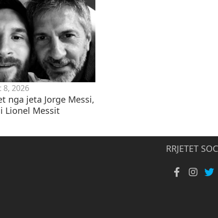
 8, 2026
t nga jeta Jorge Messi,
i Lionel Messit
RRJETET SOC