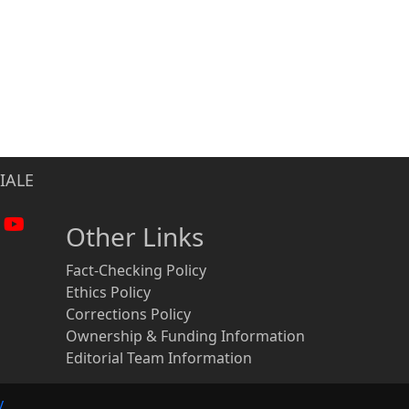
IALE
Other Links
Fact-Checking Policy
Ethics Policy
Corrections Policy
Ownership & Funding Information
Editorial Team Information
y