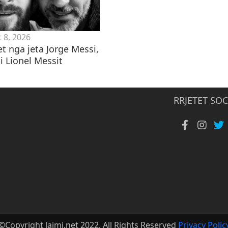
 8, 2026
t nga jeta Jorge Messi,
i Lionel Messit
RRJETET SOC
©Copyright lajmi.net 2022. All Rights Reserved
Privacy Polic