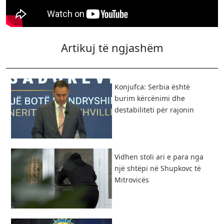
Artikuj të ngjashëm
Konjufca: Serbia është
burim kërcënimi dhe
destabiliteti për rajonin
Vidhen stoli ari e para nga
një shtëpi në Shupkovc të
Mitrovicës