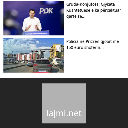
Gruda-Konjufcës: Gjykata
Kushtetuese e ka përcaktuar
qartë se...
Policia në Prizren gjobit me
150 euro shoferin...
lajmi.net