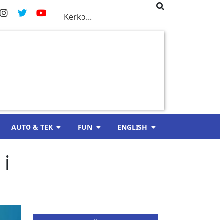
AUTO & TEK
FUN
ENGLISH
 i