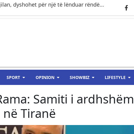
ilan, dyshohet për një të lënduar rëndë...
SPORT
OPINION
SHOWBIZ
LIFESTYLE
Rama: Samiti i ardhshëm
 në Tiranë