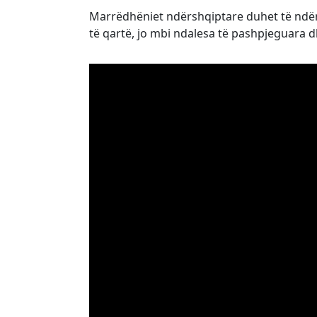
Marrëdhëniet ndërshqiptare duhet të ndër
të qartë, jo mbi ndalesa të pashpjeguara 