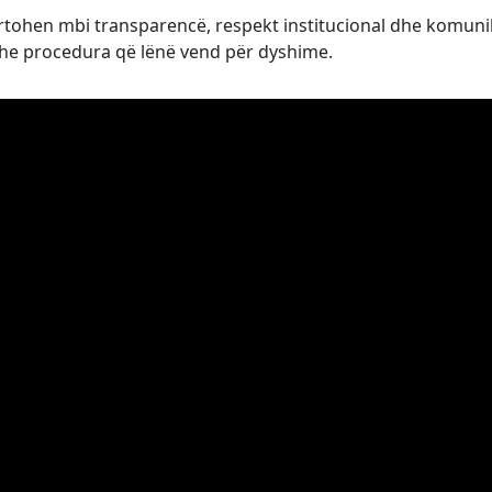
tohen mbi transparencë, respekt institucional dhe komun
dhe procedura që lënë vend për dyshime.