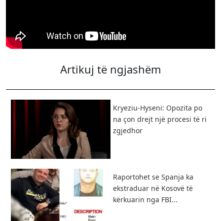
Artikuj të ngjashëm
Kryeziu-Hyseni: Opozita po
na çon drejt një procesi të ri
zgjedhor
Raportohet se Spanja ka
ekstraduar në Kosovë të
kërkuarin nga FBI...