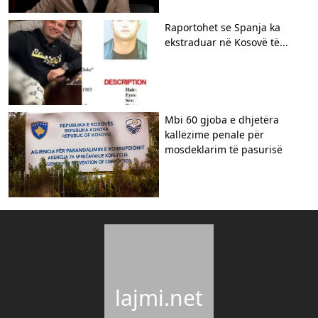
Raportohet se Spanja ka
ekstraduar në Kosovë të...
Mbi 60 gjoba e dhjetëra
kallëzime penale për
mosdeklarim të pasurisë
lajmi.net