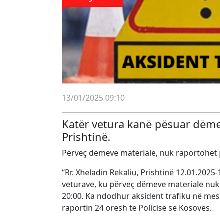
13/01/2025 09:10
Katër vetura kanë pësuar dëme
Prishtinë.
Përveç dëmeve materiale, nuk raportohet p
“Rr. Xheladin Rekaliu, Prishtinë 12.01.2025-
veturave, ku përveç dëmeve materiale nuk 
20:00. Ka ndodhur aksident trafiku në mes
raportin 24 orësh të Policisë së Kosovës.