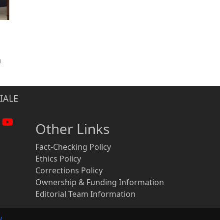
n
IALE
Other Links
Fact-Checking Policy
Ethics Policy
Corrections Policy
Ownership & Funding Information
Editorial Team Information
y