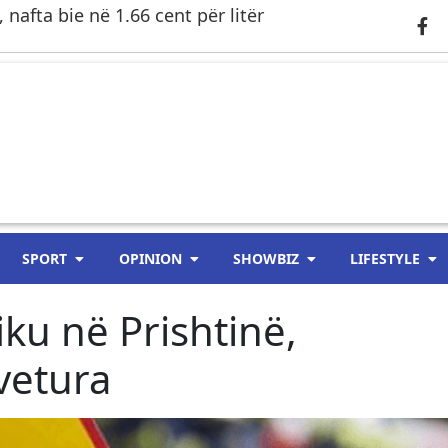
 nafta bie në 1.66 cent për litër
SPORT
OPINION
SHOWBIZ
LIFESTYLE
iku në Prishtinë,
vetura