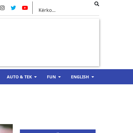
AUTO & TEK
FUN
ENGLISH