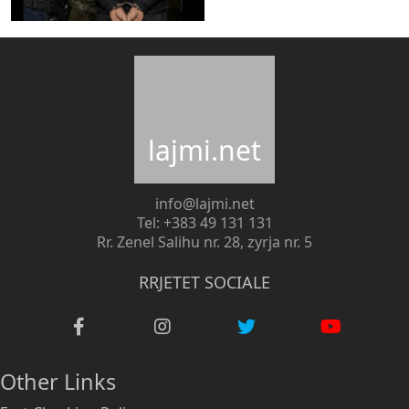
lajmi.net
info@lajmi.net
Tel: +383 49 131 131
Rr. Zenel Salihu nr. 28, zyrja nr. 5
RRJETET SOCIALE
Other Links