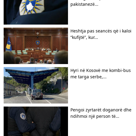
pakistanezë...
Heshtja pas seancës që i kaloi
“kufijtë”, kur...
Hyri në Kosovë me kombi-bus
me targa serbe,...
Pengoi zyrtarët doganorë dhe
ndihmoi një person të...