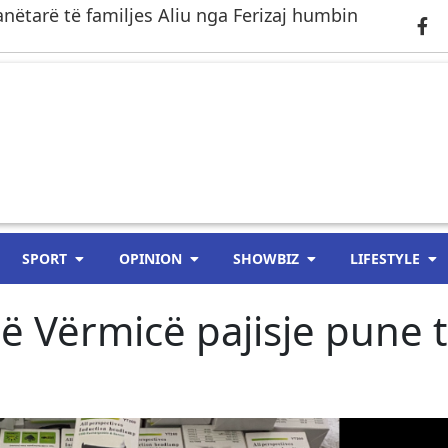
anëtarë të familjes Aliu nga Ferizaj humbin
SPORT
OPINION
SHOWBIZ
LIFESTYLE
 Vërmicë pajisje pune 