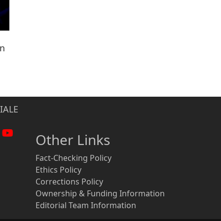
ën
IALE
Other Links
Fact-Checking Policy
Ethics Policy
Corrections Policy
Ownership & Funding Information
Editorial Team Information