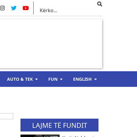
AUTO & TEK
FUN
ENGLISH
LAJME TË FUNDIT