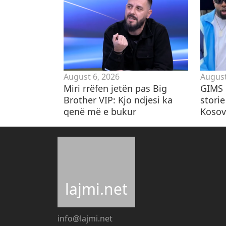
August 6, 2026
August
Miri rrëfen jetën pas Big
GIMS 
Brother VIP: Kjo ndjesi ka
storie
qenë më e bukur
Kosovë
lajmi.net
info@lajmi.net