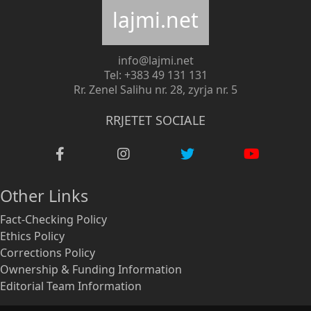
lajmi.net
info@lajmi.net
Tel: +383 49 131 131
Rr. Zenel Salihu nr. 28, zyrja nr. 5
RRJETET SOCIALE
Other Links
Fact-Checking Policy
Ethics Policy
Corrections Policy
Ownership & Funding Information
Editorial Team Information