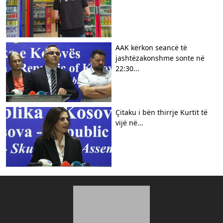
AAK kërkon seancë të
jashtëzakonshme sonte në
22:30...
Çitaku i bën thirrje Kurtit të
vijë në...