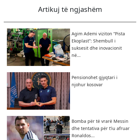
Artikuj të ngjashëm
Agim Ademi viziton “Pista
Ekoplast”: Shembull i
suksesit dhe inovacionit
në...
Pensionohet gjyqtari i
njohur kosovar
Bomba për të vrarë Messin
dhe tentativa për t’iu afruar
Ronaldos...