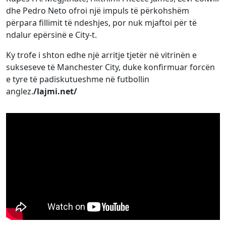
dhe Pedro Neto ofroi një impuls të përkohshëm
përpara fillimit të ndeshjes, por nuk mjaftoi për të
ndalur epërsinë e City-t.
Ky trofe i shton edhe një arritje tjetër në vitrinën e
sukseseve të Manchester City, duke konfirmuar forcën
e tyre të padiskutueshme në futbollin
anglez.
/lajmi.net/