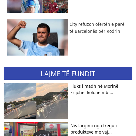
City refuzon ofertën e parë
të Barcelonës për Rodrin
LAJME TË FUNDIT
Fluks i madh në Morinë,
krijohet kolonë mbi...
Nis largimi nga tregu i
produkteve me vaj...